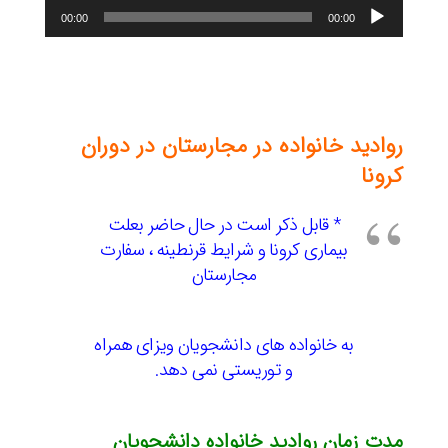
پخش‌کننده
00:00
00:00
صوت
روادید خانواده در مجارستان در دوران
کرونا
* قابل ذکر است در حال حاضر بعلت
بیماری کرونا و شرایط قرنطینه ، سفارت
مجارستان
به خانواده های دانشجویان ویزای همراه
و توریستی نمی دهد.
مدت زمان روادید خانواده دانشجویان