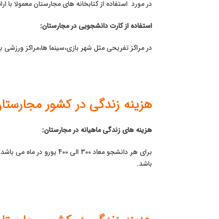
در مورد استفاده از کتابخانه های مجارستان معمولا با ار
استفاده از کارت دانشجویی در مجارستان:
در مراکز تفریحی مثل شهر بازی،سینما ها،مراکز ورزشی بین 3% تا 30% تخفیف را شامل حال دانشجو م
هزینه زندگی در کشور مجارستا
هزینه های زندگی ماهیانه در مجارستان:
برای هر دانشجو معاد 300 الی
باشد.