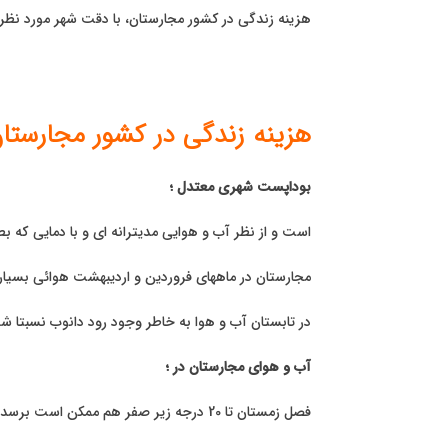
هزینه زندگی در کشور مجارستان، با دقت شهر مورد نظر
هزینه زندگی در کشور مجارستا
بوداپست شهری معتدل ؛
است و از نظر آب و هوایی مدیترانه ای و با دمایی كه بطور متوسط 8-7 درجه با ای
مجارستان در ماههای فروردین و اردیبهشت هوائی بسیار 
در تابستان آب و هوا به خاطر وجود رود دانوب نسبتا 
آب و هوای مجارستان در ؛
فصل زمستان تا 20 درجه زیر صفر هم ممكن است برسد و توصیه می شود پالتوهای مخصوص و پوتین بهمراه داشته باشید.