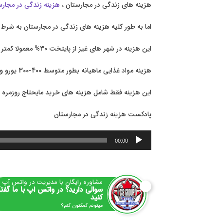
هزینه های زندگی در مجارستان ،
هزینه زندگی در مجارس
اما به طور کلیه هزینه های زندگی در مجارستان به شرط زندگی دانشجویی چی
این هزینه در شهر های غیز از پایتخت 30% معمولا کمتر است.
هزینه مواد غذایی ماهيانه بطور متوسط 400-300 یورو و بسته به شخص متغییر است.
این هزینه فقط شامل هزینه های خرید مایحتاج روزمره
پادکست هزینه زندگی در مجارستان
پخش‌کننده
00:00
صوت
مشاوره رایگان با مدیریت در واتس آپ
سوالی دارید؟ در واتس اپ با ما گفت
کنید
میتونم کمکتون کنم؟