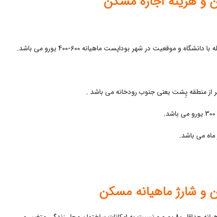
ن و هزینه اجاره مسكن
اه و موقعیت در شهر بوداپست ماهیانه 600-400 یورو می باشد.
ن و شارژ ماهیانه مسکن