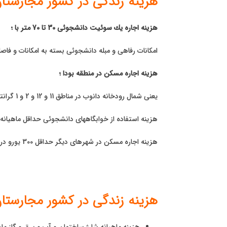
هزینه زندگی در کشور مجارستا
هزینه اجاره یك سوئیت دانشجوئی 30 تا 70 متر با ؛
امكانات رفاهی و مبله دانشجوئی بسته به امكانات و فاصله با دانشگ
هزینه اجاره مسكن در منطقه بودا ؛
یعنی شمال رودخانه دانوب در مناطق 11 و 12 و 2 و 1 گرانتر از منطقه پِشت یعنی جنوب رودخانه می باشد .
هزینه استفاده از خوابگاههای دانشجوئی حداقل ماهیانه 300 یورو می باشد.
هزینه اجاره مسکن در شهرهای دیگر حداقل 300 یورو در ماه می باشد.
هزینه زندگی در کشور مجارستا