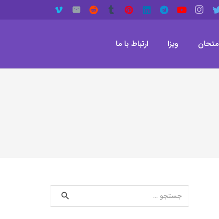
متحان
ویزا
ارتباط با ما
جستجو
برای: