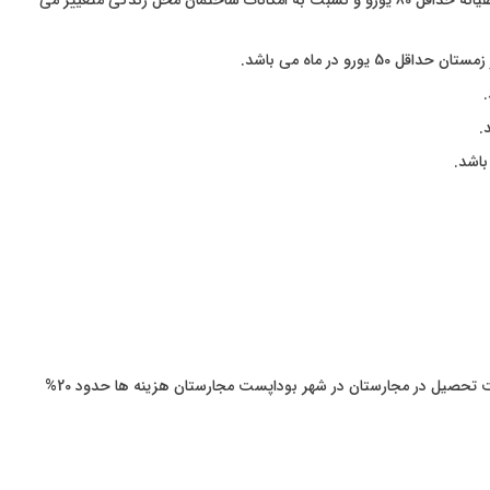
هزینه ماهیانه شارژ ساختمان و آب و برق و گاز ماهیانه حداقل 80 یورو و نسبت به امکانات ساختمان محل زندگی متغییر می
دانشجویانی که قصد تحصیل در مجارستان را دارند، جهت تحصیل در مجارستان در شهر بوداپست مجارستان هزینه ها حدود 20%