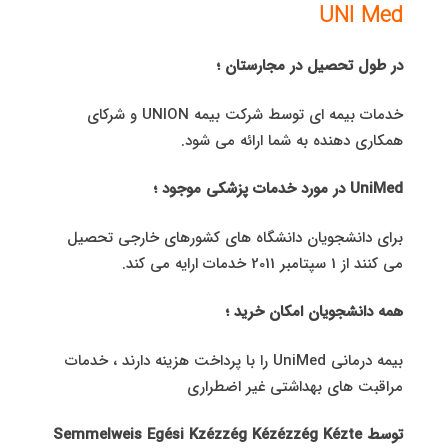
UNI Med
در طول تحصیل در مجارستان ؛
خدمات بیمه ای توسط شرکت بیمه UNION و شرکای
همکاری دهنده به شما ارائه می شود.
UniMed در مورد خدمات پزشکی موجود ؛
برای دانشجویان دانشگاه های کشورهای خارجی تحصیل
می کنند از 1 سپتامبر 2011 خدمات ارایه می کند.
همه دانشجویان امکان خرید ؛
بیمه درمانی UniMed را با پرداخت هزینه دارند ، خدمات
مراقبت های بهداشتی غیر اضطراری
توسط Semmelweis Egési Kzézzég Kézézzég Kézte