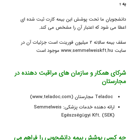
به ؛
دانشجویان ما تحت پوشش این بیمه کارت ثبت شده ای
اعطا می شود که اعتبار آن را مشخص می کند.
سقف بیمه سالانه 2 میلیون فورینت است جزئیات آن در
سایت www.semmelweiskft.hu موجود است
شرکای همکار و سازمان های مراقبت دهنده در
مجارستان
Teladoc مجارستان (www.teladoc.com)
ارائه دهنده خدمات پزشکی: Semmelweis
Egészségügyi Kft. (SEK)
چه کسی پوشش بیمه دانشجویی را فراهم می