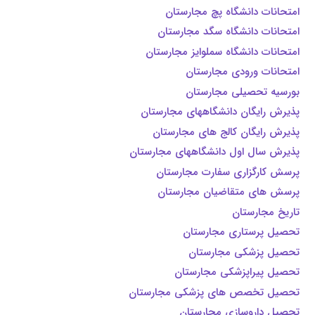
امتحانات دانشگاه پچ مجارستان
امتحانات دانشگاه سگد مجارستان
امتحانات دانشگاه سملوایز مجارستان
امتحانات ورودی مجارستان
بورسیه تحصیلی مجارستان
پذیرش رایگان دانشگاههای مجارستان
پذیرش رایگان کالج های مجارستان
پذیرش سال اول دانشگاههای مجارستان
پرسش کارگزاری سفارت مجارستان
پرسش های متقاضیان مجارستان
تاریخ مجارستان
تحصیل پرستاری مجارستان
تحصیل پزشکی مجارستان
تحصیل پیراپزشکی مجارستان
تحصیل تخصص های پزشکی مجارستان
تحصیل داروسازی مجارستان