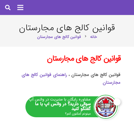
قوانین کالج های مجارستان
خانه
قوانین کالج های مجارستان
chevron_right
قوانین کالج های مجارستان
قوانین کالج های مجارستان ،
راهنمای قوانین کالج های
مجارستان
مشاوره رایگان با مدیریت در واتس آپ
سوالی دارید؟ در واتس اپ با ما
گفتگو کنید
میتونم کمکتون کنم؟