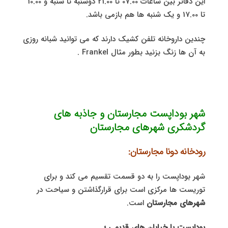
این دفاتر بین ساعات 07.00 تا 21.00 دوشنبه تا شنبه و 10.00
تا 17.00 و یک شنبه ها هم بازمی باشد.
چندین داروخانه تلفن کشیک دارند که می توانید شبانه روزی
به آن ها زنگ بزنید بطور مثال Frankel .
شهر بوداپست مجارستان و جاذبه های
گردشکری شهرهای مجارستان
رودخانه دونا مجارستان:
شهر بوداپست را به دو قسمت تقسیم می کند و برای
توریست ها مرکزی است برای قرارگذاشتن و سیاحت در
شهرهای مجارستان
است.
بوداپست با خیابان های قدیمی ؛