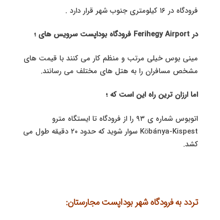
فرودگاه در ۱۶ کیلومتری جنوب شهر قرار دارد .
در Ferihegy Airport فرودگاه بوداپست سرویس های ؛
مینی بوس خیلی مرتب و منظم کار می کنند با قیمت های
مشخص مسافران را به هتل های مختلف می رسانند.
اما ارزان ترین راه این است که ؛
اتوبوس شماره ی ۹۳ را از فرودگاه تا ایستگاه مترو
Köbánya-Kispest سوار شوید که حدود ۲٠ دقیقه طول می
کشد.
تردد به فرودگاه شهر بوداپست مجارستان: