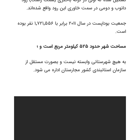
تشکیل شده که اولی در کرانهٔ باختری (سمت راست) رود
دانوب و دومی در سمت خاوری این رود واقع شده‌اند.
جمعیت بوداپست در سال ۲۰۱۱ برابر با ۱٬۷۲۱٬۵۵۶ نفر بوده
است.
مساحت شهر حدود ۵۲۵ کیلومتر مربع است و ؛
به هیچ شهرستانی وابسته نیست و بصورت مستقل از
سازمان استانبندی کشور مجارستان اداره می شود.