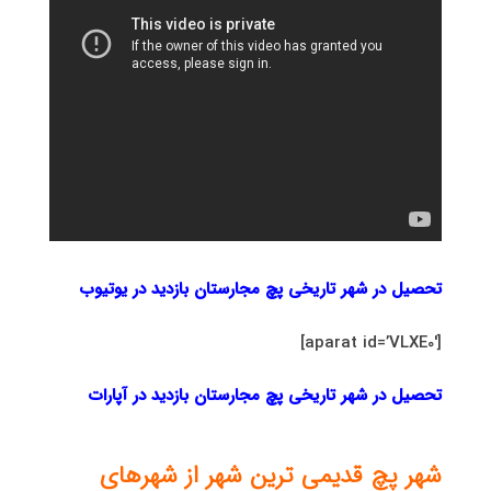
تحصیل در شهر تاریخی پچ مجارستان بازدید در یوتیوب
[aparat id=’VLXE0′]
تحصیل در شهر تاریخی پچ مجارستان بازدید در آپارات
شهر پچ قدیمی ترین شهر از شهرهای