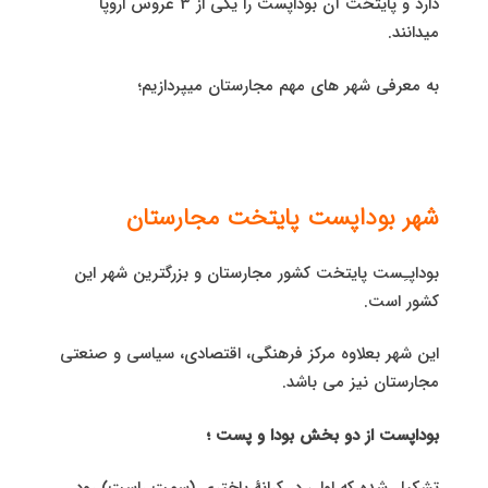
دارد و پایتخت آن بوداپست را یکی از 3 عروس اروپا
میدانند.
به معرفی شهر های مهم مجارستان میپردازیم؛
شهر بوداپست پایتخت مجارستان
بوداپـِست پایتخت کشور مجارستان و بزرگترین شهر این
کشور است.
این شهر بعلاوه مرکز فرهنگی، اقتصادی، سیاسی و صنعتی
مجارستان نیز می باشد.
بوداپست از دو بخش بودا و پست ؛