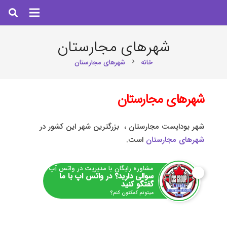
شهرهای مجارستان
خانه
شهرهای مجارستان
chevron_right
شهرهای مجارستان
شهر بوداپست مجارستان ، بزرگترین شهر این کشور در
شهرهای مجارستان
است.
مشاوره رایگان با مدیریت در واتس آپ
سوالی دارید؟ در واتس اپ با ما
گفتگو کنید
میتونم کمکتون کنم؟