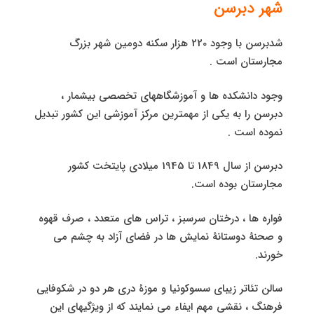
شهر دبرسن
شدبرسن با وجود 220 هزار سکنه دومین شهر بزرگ
مجارستان است .
وجود دانشکده ها و آموزشگاههای تخصصی بیشمار ،
دبرسن را به یکی از مهمترین مرکز آموزشی این کشور تبدیل
نموده است .
دبرسن از سال 1849 تا 1945 میلادی پایتخت کشور
مجارستان بوده است.
فواره ها ، درختان سرسبز ، تراس های متعدد ، صرف قهوه
و صحنۀ دوستانۀ نمایش ها در فضای آزاد به چشم می
خورند.
سالن تئاتر زیبای سسوکونیا و موزۀ دری هر دو در شکوفایی
فرهنگ ، نقشی مهم ایفاء می نمایند که از ویژگیهای این