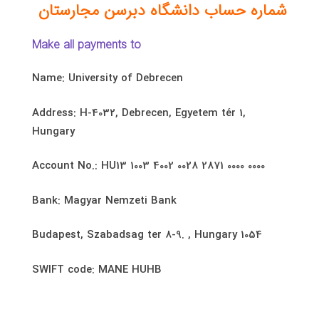
شماره حساب دانشگاه دبرسن مجارستان
Make all payments to
Name: University of Debrecen
Address: H-4032, Debrecen, Egyetem tér 1,
Hungary
Account No.: HU13 1003 4002 0028 2871 0000 0000
Bank: Magyar Nemzeti Bank
1054 Budapest, Szabadsag ter 8-9. , Hungary
SWIFT code: MANE HUHB