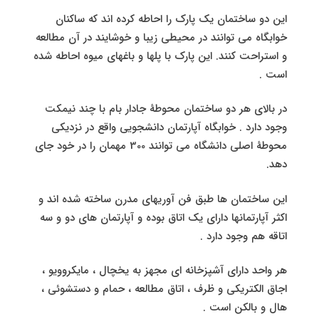
این دو ساختمان یک پارک را احاطه کرده اند که ساکنان
خوابگاه می توانند در محیطی زیبا و خوشایند در آن مطالعه
و استراحت کنند. این پارک با پلها و باغهای میوه احاطه شده
است .
در بالای هر دو ساختمان محوطۀ جادار بام با چند نیمکت
وجود دارد . خوابگاه آپارتمان دانشجویی واقع در نزدیکی
محوطۀ اصلی دانشگاه می توانند 300 مهمان را در خود جای
دهد.
این ساختمان ها طبق فن آوریهای مدرن ساخته شده اند و
اکثر آپارتمانها دارای یک اتاق بوده و آپارتمان های دو و سه
اتاقه هم وجود دارد .
هر واحد دارای آشپزخانه ای مجهز به یخچال ، مایکروویو ،
اجاق الکتریکی و ظرف ، اتاق مطالعه ، حمام و دستشوئی ،
هال و بالکن است .