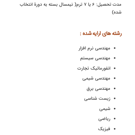
مدت تحصیل: 6 یا 7 ترم( نیمسال بسته به دورۀ انتخاب
شده)
رشته های ارایه شده :
مهندسی نرم افزار
مهندسی سیستم
انفورماتیک تجارت
مهندسی شیمی
مهندسی برق
زیست شناسی
شیمی
ریاضی
فیزیک