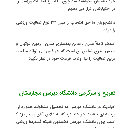
خود پشیمان نخواهند شد چون ما انواع امکانات ورزشی را
در اختیارشان قرار می دهیم .
دانشجویان ما حق انتخاب از میان 23 نوع فعالیت ورزشی
را دارند.
استخر کاملاً مدرن ، سالن بدنسازی مدرن ، زمین فوتبال و
تنیس مدرن ضامن آن است که هر کس می تواند مناسب
ترین فعالیت را برا اوقات فراغت خود در نظر بگیرد
تفریح و سرگرمی
دانشگاه دبرسن مجارستان
افرادیکه در دانشگاه دبرسن به تحصیل مشغولند همواره از
برنامه ای تبعیت خواهند کرد که به علایق آنان بسیار نزدیک
است چون دانشگاه دبرسن نخستین شبکه گستردۀ ورزشی