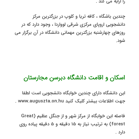
را ارایه می کند .
چندین باشگاه ، کافه تریا و کلوپ در بزرگترین مرکز
دانشجویی اروپای مرکزی شرقی لوواردا ، وجود دارد که در
روزهای چهارشنبه بزرگترین مهمانی دانشگاه در آن برگزار می
شود.
اسکان و اقامت
دانشگاه دبرسن مجارستان
این دانشگاه دارای چندین خوابگاه دانشجویی است لطفا
جهت اطلاعات بیشتر کلیک کنید www.auguszta.on.hu .
فاصله این خوابگاه از مرکز شهر و از جنگل عظیم (Great
forest) به ترتیب نیاز به 15 دقیقه و 5 دقیقه پیاده روی
دارد .