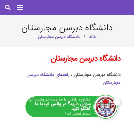
دانشگاه دبرسن مجارستان
خانه
دانشگاه دبرسن مجارستان
chevron_right
دانشگاه دبرسن مجارستان
دانشگاه دبرسن مجارستان ،
راهنمای دانشگاه دبرسن
مجارستان
مشاوره رایگان با مدیریت در واتس آپ
سوالی دارید؟ در واتس اپ با ما
گفتگو کنید
میتونم کمکتون کنم؟