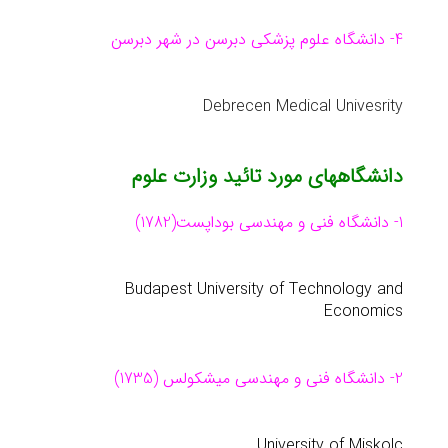
4- دانشگاه علوم پزشكی دبرسن در شهر دبرسن
Debrecen Medical Univesrity
دانشگاههای مورد تائید وزارت علوم
1- دانشگاه فنی و مهندسی بوداپست(1782)
Budapest University of Technology and
Economics
2- دانشگاه فنی و مهندسی میشكولس (1735)
University of Miskolc