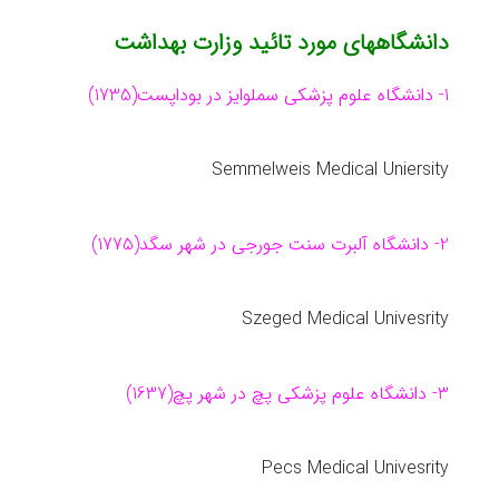
دانشگاههای مورد تائید وزارت بهداشت
1- دانشگاه علوم پزشكی سملوایز در بوداپست(1735)
Semmelweis Medical Uniersity
2- دانشگاه آلبرت سنت جورجی در شهر سگد(1775)
Szeged Medical Univesrity
3- دانشگاه علوم پزشکی پچ در شهر پچ(1637)
Pecs Medical Univesrity