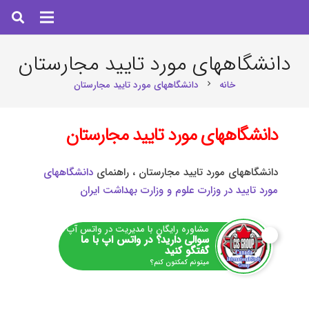
دانشگاههای مورد تایيد مجارستان
خانه
دانشگاههای مورد تایيد مجارستان
chevron_right
دانشگاههای مورد تایید مجارستان
دانشگاههای مورد تایيد مجارستان ، راهنمای
دانشگاههای
مورد تایید در وزارت علوم و وزارت بهداشت ایران
مشاوره رایگان با مدیریت در واتس آپ
سوالی دارید؟ در واتس اپ با ما
گفتگو کنید
میتونم کمکتون کنم؟