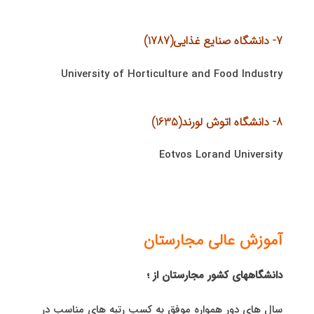
7- دانشگاه صنایع غذایی(1787)
University of Horticulture and Food Industry
8- دانشگاه اتوش لورند(1635)
Eotvos Lorand University
آموزش عالی مجارستان
دانشگاههای کشور مجارستان از ؛
سال های دور همواره موفق به کسب رتبه های مناسب در