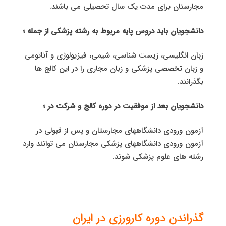
مجارستان برای مدت یک سال تحصیلی می باشند.
دانشجویان باید دروس پایه مربوط به رشته پزشکی از جمله ؛
زبان انگلیسی، زیست شناسی، شیمی، فیزیولوژی و آناتومی
و زبان تخصصی پزشکی و زبان مجاری را در این کالج ها
بگذرانند.
دانشجویان بعد از موفقیت در دوره کالج و شرکت در ؛
آزمون ورودی دانشگاههای مجارستان و پس از قبولی در
آزمون ورودی دانشگاههای پزشکی مجارستان می توانند وارد
رشته های علوم پزشکی شوند.
گذراندن دوره کارورزی در ایران