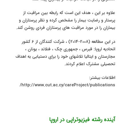
علاوه بر این ، هدف این است که رابطه بین مراقبت از
پرستار و رضایت بیمار را مشخص کرده و نظر پرستاران و
بیماران را در مورد مراقبت های پرستاران فردی روشن کند.
در این مطالعه (2008-2014) ، شرکت کنندگان از 6 کشور
اتحادیه اروپا: قبرس ، جمهوری چک ، فنلاند ، یونان ،
مجارستان و ایتالیا تلاشهای خود را برای دستیابی به اهداف
تحصیلی مشترک اعلام کردند.
اطلاعات بیشتر:
http://www.cut.ac.cy/careProject/publications/
آینده رشته فیزیوتراپی در اروپا